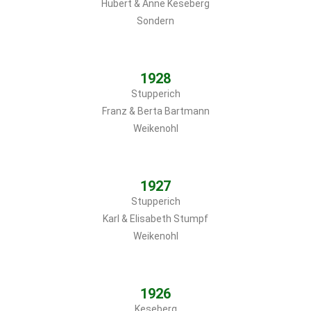
Hubert & Anne Keseberg
Sondern
1928
Stupperich
Franz & Berta Bartmann
Weikenohl
1927
Stupperich
Karl & Elisabeth Stumpf
Weikenohl
1926
Keseberg